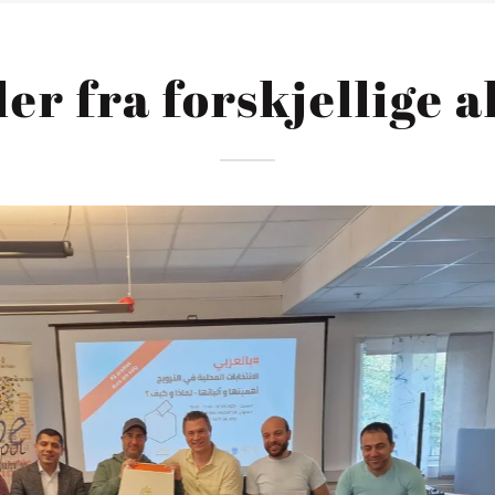
der fra forskjellige a