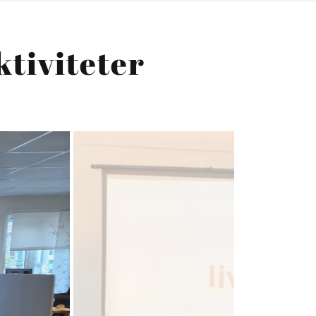
ktiviteter